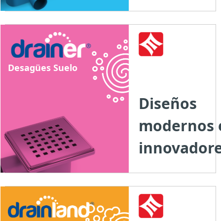
Desagües Suelo
Diseños
modernos 
innovadore