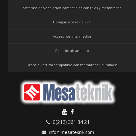
Sistemas de ventilación compatibles con tejas y membranas
Desagüe a base de PVC
Accesorios intermedios
Pines de aislamiento
Drenaje vertical compatible con membrana Bituminosa
0(212) 361 84 21
info@mesateknik.com