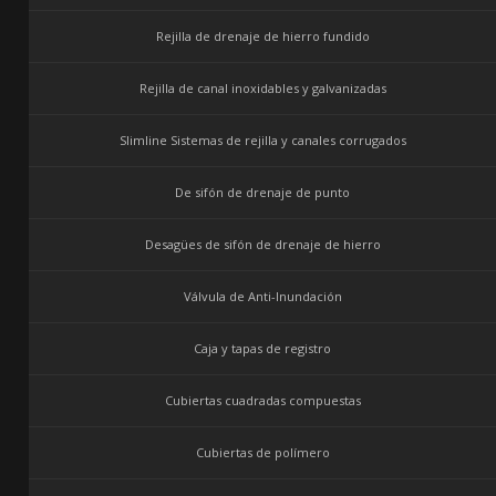
Rejilla de drenaje de hierro fundido
Rejilla de canal inoxidables y galvanizadas
Slimline Sistemas de rejilla y canales corrugados
De sifón de drenaje de punto
Desagües de sifón de drenaje de hierro
Válvula de Anti-Inundación
Caja y tapas de registro
Cubiertas cuadradas compuestas
Cubiertas de polímero