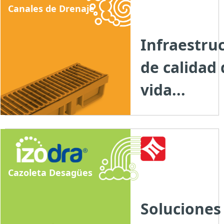
Canales de Drenaje
Infraestru
de calidad 
vida...
Cazoleta Desagües
Soluciones